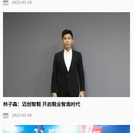
2025-03-18
林子森：迈创智鞋 开启鞋业智造时代
2025-03-18