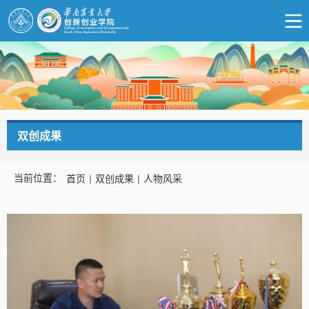
双创成果
当前位置：
首页
双创成果
人物风采