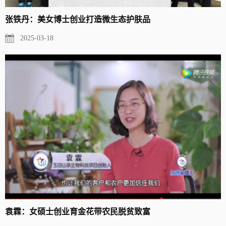
张铁丹：美女博士创业打造微生态护肤品
2025-03-18
袁霖：女硕士创业育金花带农民脱贫致富