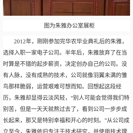
图为
朱雅办公室展柜
2012年，刚刚参加完华农毕业典礼后的朱雅，
选择入职一家电子公司。半年后，朱雅放弃了在当
时算是不错的起步薪资，决定创办自己的公司。没
有人脉，没有成熟的技术，公司就像羽翼未满的雏
鸟那样脆弱，运营艰难可想而知。回想起这段经
历，朱雅却显得云淡风轻，“别人可能会觉得我们特
别苦，但是一天天就熬过去了，看到公司一步步成
长起来，那又是特别幸福和开心的时刻。”从公司成
立至今，朱雅依旧专注于技术研究，并使用技术理