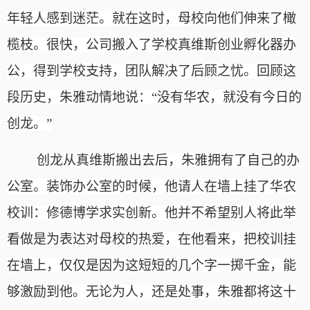
年轻人感到迷茫。就在这时，母校向他们伸来了橄
榄枝。很快，公司搬入了学校真维斯创业孵化器办
公，得到学校支持，团队解决了后顾之忧。回顾这
段历史，朱雅动情地说：“没有华农，就没有今日的
创龙。”
创龙从真维斯搬出去后，朱雅拥有了自己的办
公室。装饰办公室的时候，他请人在墙上挂了华农
校训：修德
博学
求实
创新。他并不希望别人将此举
看做是为表达对母校的热爱，在他看来，把校训挂
在墙上，仅仅是因为这短短的几个字一掷千金，能
够激励到他。无论为人，还是处事，朱雅都将这十