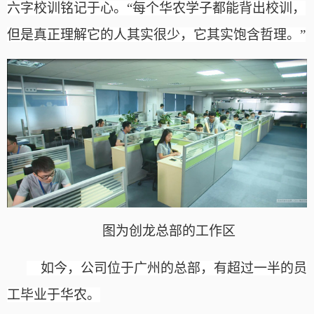
六字校训铭记于心。
“每个华农学子都能背出校训，
但是真正理解它的人其实很少，它其实饱含哲理。”
图为
创龙总部的工作区
如今，公司位于广州的总部，有超过一半的员
工毕业于华农。