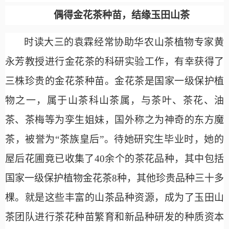
偶得金花茶种苗，结缘玉田山茶
时读大三的袁霖经常协助华农山茶植物专家黄
永芳教授进行金花茶的科研实验工作，有幸获得了
三株珍贵的金花茶种苗。金花茶是国家一级保护植
物之一，属于山茶科山茶属，与茶叶、茶花、油
茶、茶梅等为孪生姐妹，国外称之为神奇的东方魔
茶，被誉为
“茶族皇后”。待她研究生毕业时，她的
屋后花圃竟已收集了40余个的茶花品种，其中包括
国家一级保护植物金花茶8种，其他珍贵品种三十多
棵。就是这些丰富的山茶品种资源，成为了玉田山
茶团队进行茶花种苗繁育和新品种研发的种质资本