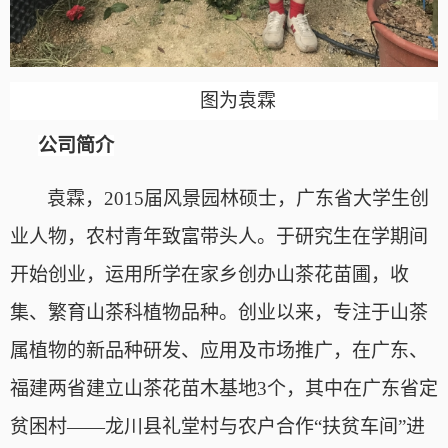
图为
袁霖
公司简介
袁霖
，
2015届风景园林硕士，广东省大学生创
业人物，农村青年致富带头人。于研究生在学期间
开始创业，运用所学在家乡创办山茶花苗圃，收
集、繁育山茶科植物品种。创业以来，专注于山茶
属植物的新品种研发、应用及市场推广，在广东、
福建两省建立山茶花苗木基地3个，其中在广东省定
贫困村——龙川县礼堂村与农户合作“扶贫车间”进