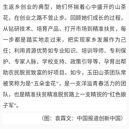
生返乡创业的典型，她们怀揣着心中盛开的山茶
花，在创业之路不曾止步。回顾她们成长的过程，
从钻研技术、培育产品、打开市场到精准扶贫，每
一步都是踏实地走过来，把实现家乡发展作为己
任；利用资源优势如专业知识、培训导师、专利保
护、专家人脉、学校支持、政策引导等，孕育出帮
助农民脱贫致富的好项目。如今，玉田山茶团队常
被笑称为是
“五朵金花”，是一支洋溢青春活力的团
队，也是精准扶贫精准脱贫路上一支精锐的“红色娘
子军”。
（图
：
袁霖
文
：
中国报道创新中国）