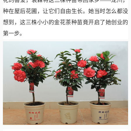
花的喜爱，袁霖将这三棵种苗带回家乡——龙川，
种在屋后花圃，让它们自由生长。她当时怎么都没
想到，这三株小小的金花茶种苗竟开启了她创业的
第一步。