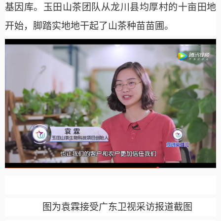
基因库。玉田山茶团队从龙川县均厚村的十亩田地
开始，脚踏实地地干起了山茶种苗苗圃。
图为袁霖接受广东卫视采访报道截图