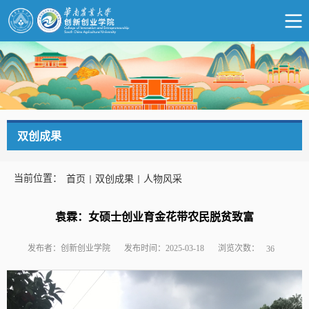
双创成果
当前位置：
首页
双创成果
人物风采
袁霖：女硕士创业育金花带农民脱贫致富
浏览次数：
发布者：创新创业学院
发布时间：2025-03-18
36