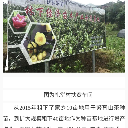
图为礼堂村扶贫车间
从
2015年租下了家乡10亩地用于繁育山茶种
苗，到扩大规模租下40亩地作为种苗基地进行增产