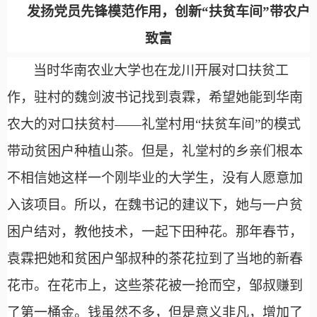
发扬党员先锋模范作用，创新
“扶贫车间”带农户
致富
当时华南农业大学也在龙川开展对口扶贫工
作，驻村的魏剑波书记找到袁霖，希望她能到华南
农大的对口扶贫村
——礼堂村用“扶贫车间”的模式
带动贫困户种植山茶。但是，礼堂村的乡亲们根本
不相信她这样一个刚毕业的大学生，没有人愿意加
入该项目。所以，在魏书记的建议下，她与一户贫
困户结对，教他技术，一起下田种花。那年春节，
袁霖把她和贫困户邹叔种的茶花拉到了当地的新春
花市。在花市上，这些茶花被一抢而空，邹叔赚到
了第一桶金。钱虽然不多，但是意义非凡，增加了