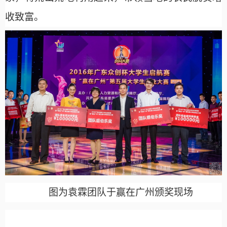
收致富。
图为袁霖团队于赢在广州颁奖现场