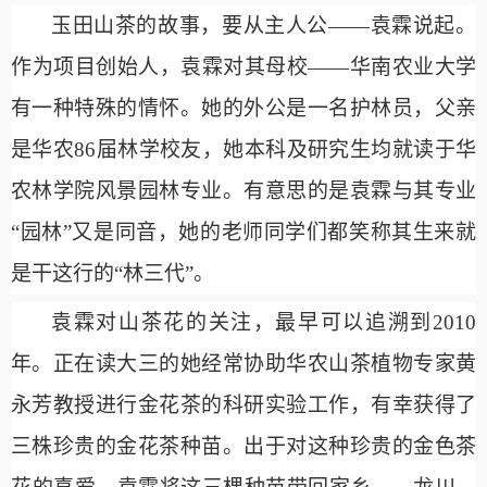
玉田山茶的故事，要从主人公
——袁霖说起。
作为项目创始人，袁霖对其母校——华南农业大学
有一种特殊的情怀。她的外公是一名护林员，父亲
是华农86届林学校友，她本科及研究生均就读于华
农林学院风景园林专业。有意思的是袁霖与其专业
“园林”又是同音，她的老师同学们都笑称其生来就
是干这行的“林三代”。
袁霖对山茶花的关注，最早可以追溯到
2010
年。正在读大三的她经常协助华农山茶植物专家黄
永芳教授进行金花茶的科研实验工作，有幸获得了
三株珍贵的金花茶种苗。出于对这种珍贵的金色茶