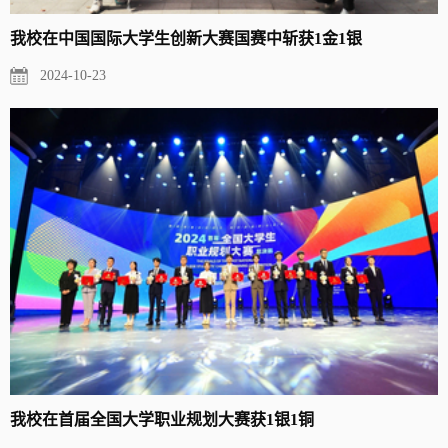
我校在中国国际大学生创新大赛国赛中斩获1金1银
2024-10-23
我校在首届全国大学职业规划大赛获1银1铜