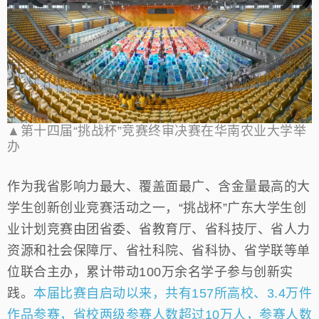
▲第十四届“挑战杯”竞赛终审决赛在华南农业大学举
办
作为我省影响力最大、覆盖面最广、含金量最高的大
学生创新创业竞赛活动之一，“挑战杯”广东大学生创
业计划竞赛由团省委、省教育厅、省科技厅、省人力
资源和社会保障厅、省社科院、省科协、省学联等单
位联合主办，累计带动100万余名学子参与创新实
践。
本届比赛自启动以来，共有157所高校、3.4万件
作品参赛，省校两级参赛人数超过10万人，参赛人数