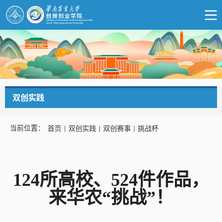
双创实践
当前位置：
首页
双创实践
双创赛事
挑战杯
124所高校、524件作品，
来华农“挑战”！