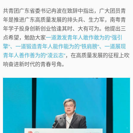
共青团广东省委书记冉波在致辞中指出，广大团员青
年是推进广东高质量发展的排头兵、生力军，南粤青
年学子投身创新创业恰逢其时、大有可为。他提出三
点希望，勉励大家
一道激发青年人敢作敢为的“强引
擎”、一道锻造青年人能作能为的“铁肩膀”、一道展现
青年人善作善为的“凌云志”
，在高质量发展的征程上吹
响奋进新时代的青春号角。