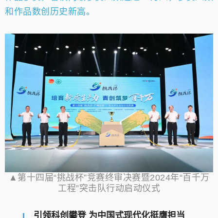
和作品数创历史新高。
▲第十四届“挑战杯”竞赛终审决赛暨2024年“百千万
工程”突击队行动启动仪式
引领科创攀登 为中国式现代化挺膺担当