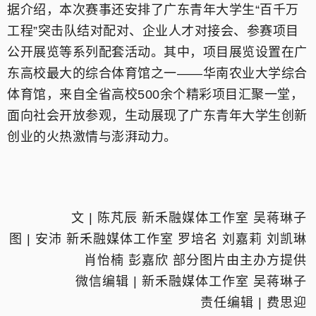
据介绍，本次赛事还安排了广东青年大学生“百千万
工程”突击队结对配对、企业人才对接会、参赛项目
公开展览等系列配套活动。其中，项目展览设置在广
东高校最大的综合体育馆之一——华南农业大学综合
体育馆，来自全省高校500余个精彩项目汇聚一堂，
面向社会开放参观，生动展现了广东青年大学生创新
创业的火热激情与澎湃动力。
文 | 陈芃辰 新禾融媒体工作室 吴蒋琳子
图 | 安沛 新禾融媒体工作室 罗培名 刘嘉莉 刘凯琳
肖怡楠 彭嘉欣 部分图片由主办方提供
微信编辑 | 新禾融媒体工作室 吴蒋琳子
责任编辑 | 费思迎