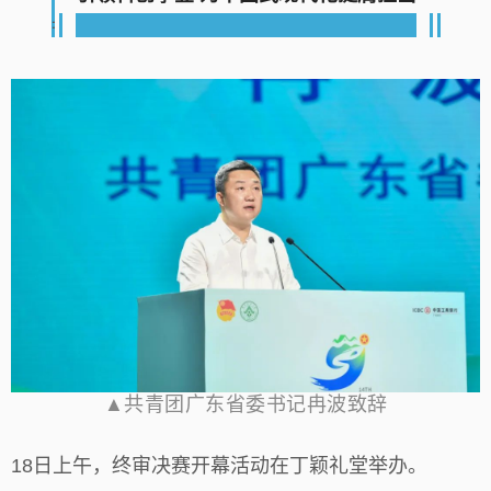
=
▲
共
青团广东省委书记冉波致辞
18日上午，终审决赛开幕活动在丁颖礼堂举办。