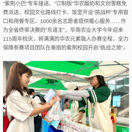
“紫荆小巴”专车接送、“订制版”华农酸奶和文创雪糕免
费派送、校园文化路线打卡、饭堂开设“挑战杯”专用窗
口和用餐专区、1000余名志愿者提供暖心服务……作
为全省终审决赛的“东道主”，华南农业大学今年迎来
115周年校庆，将满满的华农元素融入办赛全程，全力
保障参赛项目团队在美丽的紫荆校园开启“挑战之旅”。