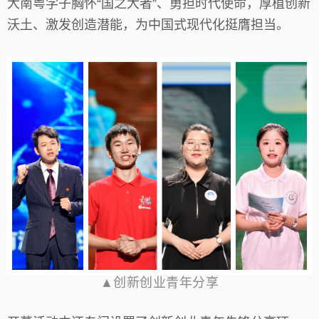
大南粤学子胸怀“国之大者”、勇担时代使命，厚植创新
沃土、激发创造潜能，为中国式现代化挺膺担当。
▲创新创业青年分享