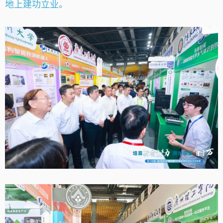
地上建功立业。