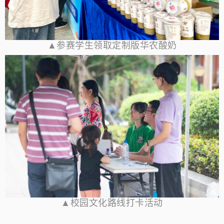
▲参赛学生领取定制版华农酸奶
▲校园文化路线打卡活动