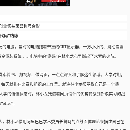
下创业领袖荣誉称号合影
“代码”结缘
元的电脑。当时的电脑拖着笨重的CRT显示器，一方小小的、跳动着幽
指令重装系统……电脑中的“密码”在林小龙心里燃起了求索的火苗。
摸索着
PS、剪视频、做网页，一点点深入和了解这个领域。大学时期，
，每天就扎在比赛和组织的工作里。就连林小龙都觉得自己是一个很
升入大学的懵懂状态时，林小龙凭借着网页设计的优势转战到新浪实习的战
fer”。
人，林小龙借用阿里巴巴学术委员长曾鸣的点线面体理论来描述自己在