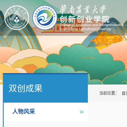
双创成果
当前位置：
首
人物风采