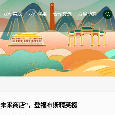
双创实践
双创成果
合作交流
发展动态
未来商店”，登福布斯精英榜