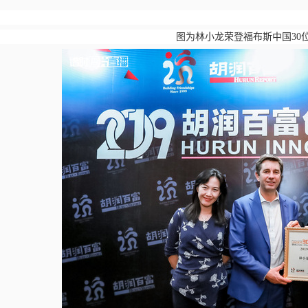
图为林小龙荣登福布斯中国
30