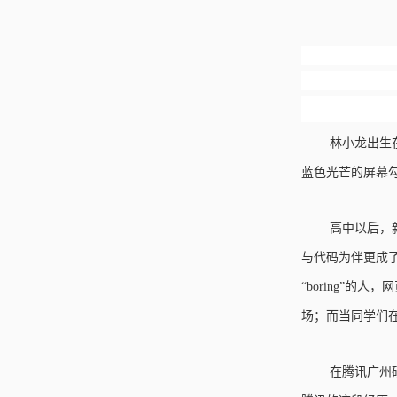
林小龙出生
蓝色光芒的屏幕
高中以后，
与代码为伴更成
“boring”
场；而当同学们在
在腾讯广州