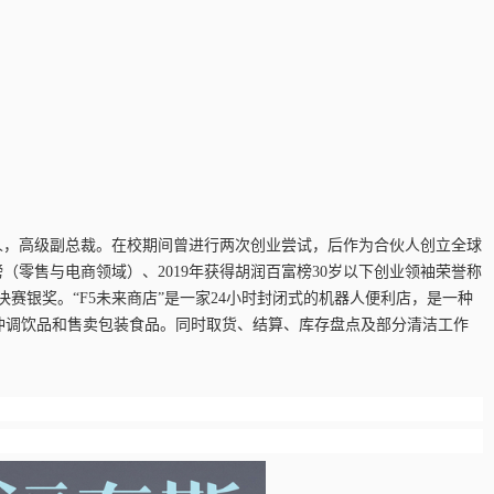
创始人，高级副总裁。在校期间曾进行两次创业尝试，后作为合伙人创立全球
英榜（零售与电商领域）、2019年获得胡润百富榜
30
岁以下创业领袖荣誉称
决赛银奖。“F5未来商店”是一家24小时封闭式的机器人便利店，是一种
冲调饮品和售卖包装食品。同时取货、结算、库存盘点及部分清洁工作