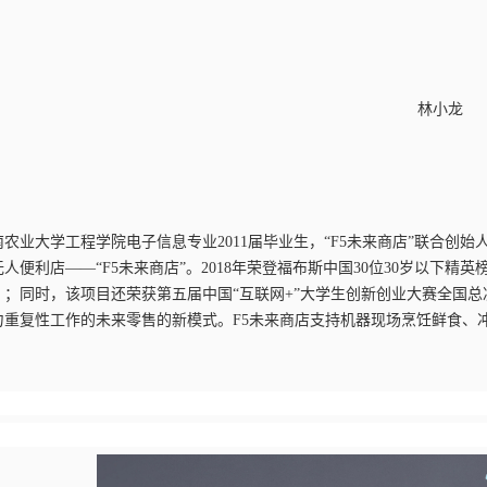
林小龙
南农业大学工程学院电子信息专业
2011届毕业生，“F5未来商店”联合
人便利店——“F5未来商店”。2018年荣
登福布斯中国
30位30岁以下精
）
；同时，该项目还荣获第五届中国
“互联网+”大学生创新创业大赛全国总
力重复性工作的未来零售的新模式。F5未来商店支持机器现场烹饪鲜食、