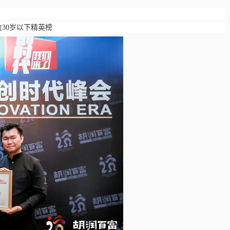
位30岁以下精英榜