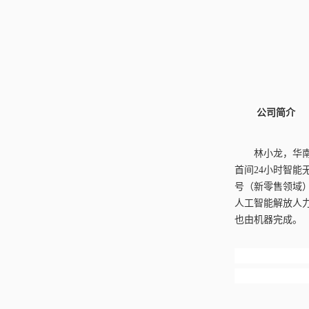
公司简介
林小龙，华
首间24小时智能无
号（新零售领域
人工智能解放人
也由机器完成。