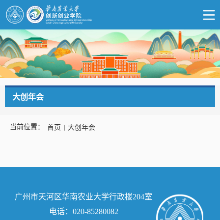
大创年会
当前位置：
首页
大创年会
广州市天河区华南农业大学行政楼204室
电话：020-85280082