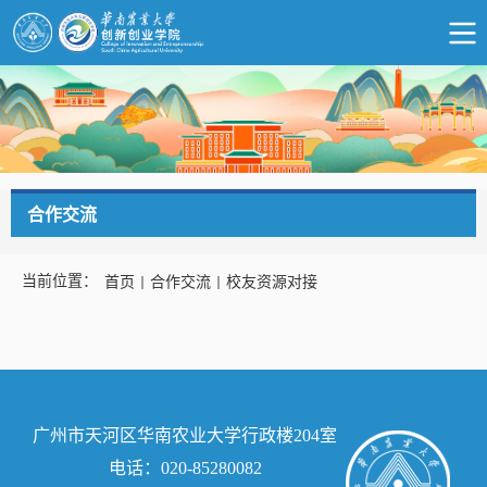
合作交流
当前位置：
首页
合作交流
校友资源对接
广州市天河区华南农业大学行政楼204室
电话：020-85280082