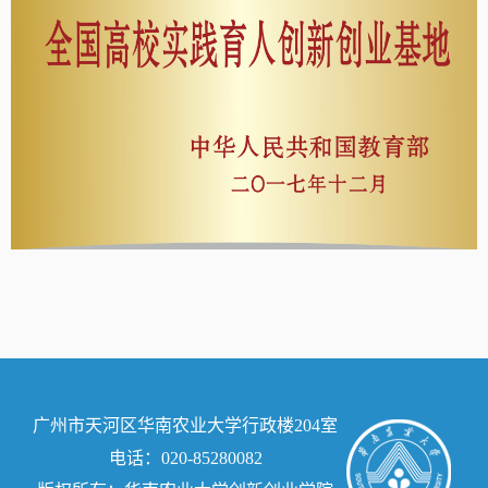
广州市天河区华南农业大学行政楼204室
电话：020-85280082