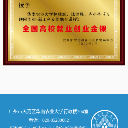
广州市天河区华南农业大学行政楼204室
电话：020-85280082