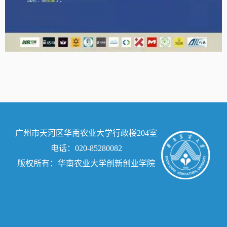
广州市天河区华南农业大学行政楼204室
电话：020-85280082
版权所有：华南农业大学创新创业学院