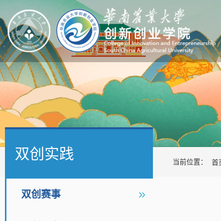
双创实践
当前位置：
首
双创赛事