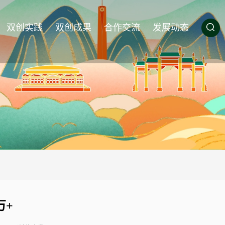
双创实践
双创成果
合作交流
发展动态
万+