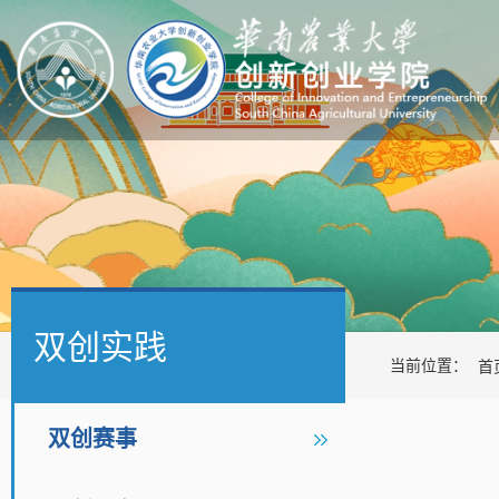
双创实践
当前位置：
首
双创赛事