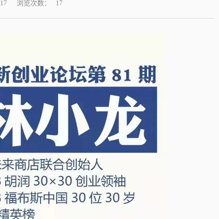
浏览次数：
17
17