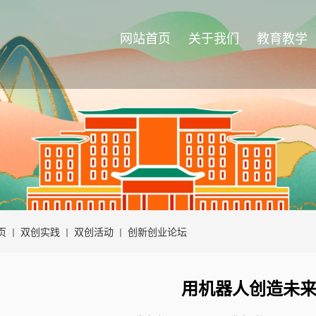
网站首页
关于我们
教育教学
页
双创实践
双创活动
创新创业论坛
用机器人创造未