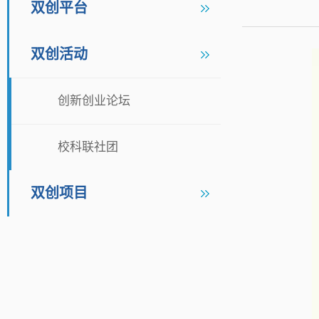
双创平台
双创活动
创新创业论坛
校科联社团
双创项目