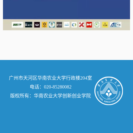
广州市天河区华南农业大学行政楼204室
电话：020-85280082
版权所有：华南农业大学创新创业学院