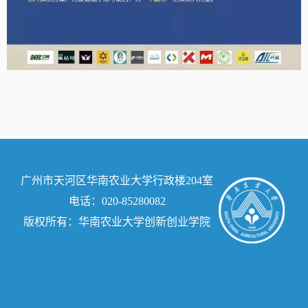
广州市天河区华南农业大学行政楼204室
电话：020-85280082
版权所有：华南农业大学创新创业学院