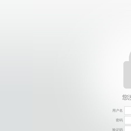
用户名
密码
验证码